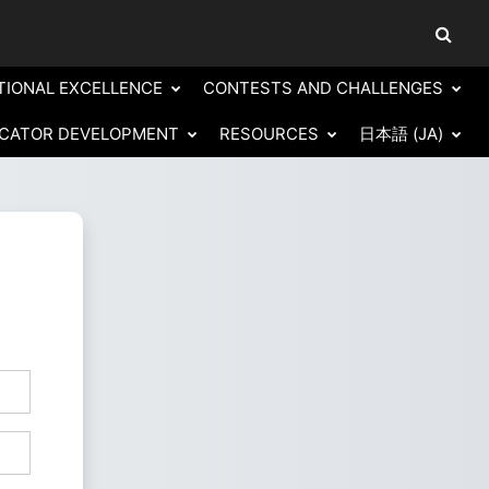
検索入
TIONAL EXCELLENCE
CONTESTS AND CHALLENGES
CATOR DEVELOPMENT
RESOURCES
日本語 ‎(JA)‎