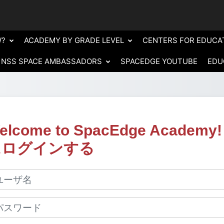
W?
ACADEMY BY GRADE LEVEL
CENTERS FOR EDUCA
NSS SPACE AMBASSADORS
SPACEDGE YOUTUBE
EDU
elcome to SpacEdge Academy!
にログインする
しいアカウント作成にスキップする
ーザ名
スワード