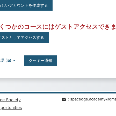
新しいアカウントを作成する
くつかのコースにはゲストアクセスでき
ゲストとしてアクセスする
 ‎(ja)‎
クッキー通知
:
spacedge.academy@gma
ce Society
portunities
.