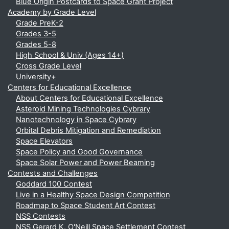
Blue Origin Postcards to Space Grant Project
Academy by Grade Level
Grade PreK-2
Grades 3-5
Grades 5-8
High School & Univ (Ages 14+)
Cross Grade Level
University+
Centers for Educational Excellence
About Centers for Educational Excellence
Asteroid Mining Technologies Cybrary
Nanotechnology in Space Cybrary
Orbital Debris Mitigation and Remediation
Space Elevators
Space Policy and Good Governance
Space Solar Power and Power Beaming
Contests and Challenges
Goddard 100 Contest
Live in a Healthy Space Design Competition
Roadmap to Space Student Art Contest
NSS Contests
NSS Gerard K. O'Neill Space Settlement Contest