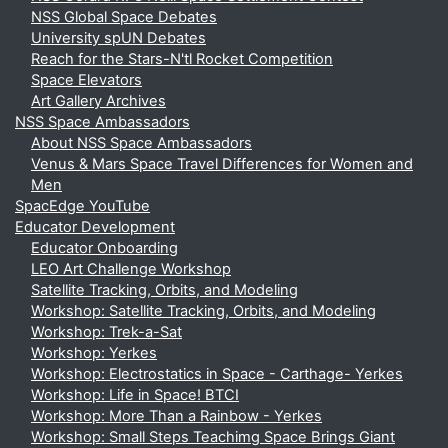
NSS Global Space Debates
University spUN Debates
Reach for the Stars-N'tl Rocket Competition
Space Elevators
Art Gallery Archives
NSS Space Ambassadors
About NSS Space Ambassadors
Venus & Mars Space Travel Differences for Women and
Men
SpacEdge YouTube
Educator Development
Educator Onboarding
LEO Art Challenge Workshop
Satellite Tracking, Orbits, and Modeling
Workshop: Satellite Tracking, Orbits, and Modeling
Workshop: Trek-a-Sat
Workshop: Yerkes
Workshop: Electrostatics in Space - Carthage- Yerkes
Workshop: Life in Space! BTCI
Workshop: More Than a Rainbow - Yerkes
Workshop: Small Steps Teachimg Space Brings Giant