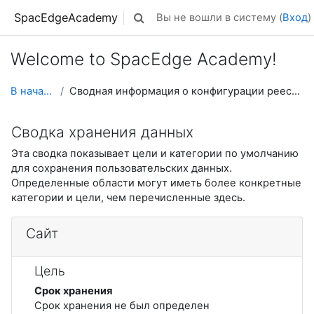
Перейти к основному содержанию
SpacEdgeAcademy
Вы не вошли в систему (
Вход
)
Изменить данные поисковой строк
Welcome to SpacEdge Academy!
В начало
Сводная информация о конфигурации реестра
Сводка хранения данных
Эта сводка показывает цели и категории по умолчанию
для сохранения пользовательских данных.
Определенные области могут иметь более конкретные
категории и цели, чем перечисленные здесь.
Сайт
Цель
Срок хранения
Срок хранения не был определен