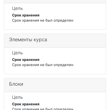
Цель
Срок хранения
Срок хранения не был определен
Элементы курса
Цель
Срок хранения
Срок хранения не был определен
Блоки
Цель
Срок хранения
Срок хранения не был определен