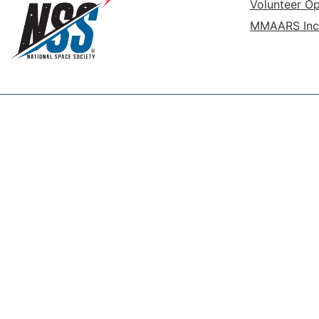
Volunteer Op
MMAARS Inc