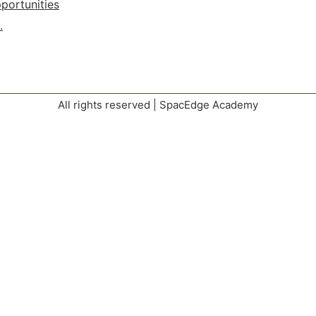
portunities
.
All rights reserved | SpacEdge Academy