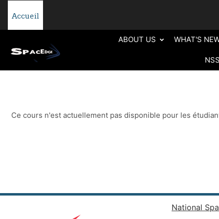
Passer au contenu principal
Accueil
ABOUT US
WHAT'S NE
NS
Ce cours n'est actuellement pas disponible pour les étudian
National Spa